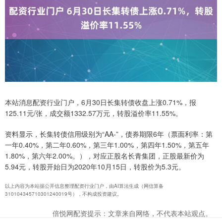
本站消息配资行业门户，6月30日长集转债收盘上涨0.71%，报
125.11元/张，成交额1332.57万元，转股溢价率11.55%。
资料显示，长集转债信用级别为“AA-”，债券期限6年（票面利率：第
一年0.40%，第二年0.60%，第三年1.00%，第四年1.50%，第五年
1.80%，第六年2.00%。），对应正股名长青集团，正股最新价为
5.94元，转股开始日为2020年10月15日，转股价为5.3元。
以上内容为本站据公开信息整理配资行业门户，由AI算法生成（网信算备
310104345710301240019号），不构成投资建议。
倍悦网配资提示：文章来自网络，不代表本站观点。