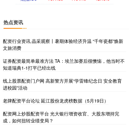
热点资讯
配资行业资讯 晶采观察丨暑期体验经济升温 “千年瓷都”焕新
文旅消费
证券配资最简单最准方法 TA：埃兰加赛后很懊恼，他当时不
知道瑞典1-1打平已经出线
线上股票配资门户网 高新警方开展“学雷锋纪念日 安全教育
进校园”活动
老牌配资平台论坛 延江股份龙虎榜数据（5月19日）
配资网上炒股配资平台 光大银行增资收官、大股东增持完
成，如何扭转业绩变局？