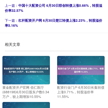
上一篇：
中国十大配资公司 6月30日联创转债上涨0.66%，转股溢
价率32.57%
下一篇：
杠杆配资开户网 6月30日楚江转债上涨2.23%，转股溢价
率5.16%
相关文章
黄金配资开户官网 佰仁医疗
配资行业门户 6月30日长集转债
(688198)6月30日股东户数0.34
上涨0.71%，转股溢价率
万户，较上期增加10.55%
11.55%