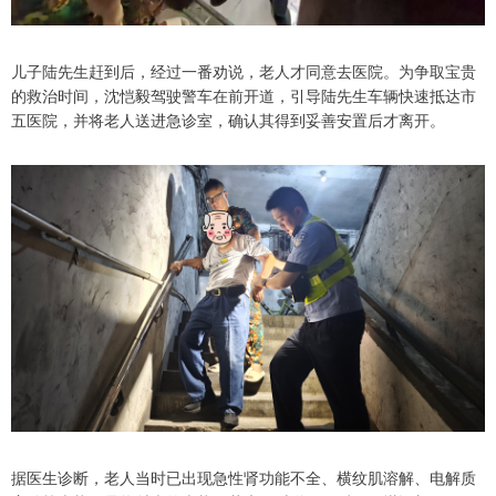
儿子陆先生赶到后，经过一番劝说，老人才同意去医院。为争取宝贵
的救治时间，沈恺毅驾驶警车在前开道，引导陆先生车辆快速抵达市
五医院，并将老人送进急诊室，确认其得到妥善安置后才离开。
据医生诊断，老人当时已出现急性肾功能不全、横纹肌溶解、电解质