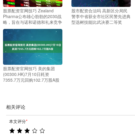
股票配资官网技巧 Zealand
股市配资合法吗 高新区分局民
Pharma公布雄心勃勃的2030战
警李中省获全市社区民警先进典
略，旨在与诺和诺德和礼来竞争
型选树技能比武决赛二等奖
股票配资官网技巧 美的集团
(00300.HK)7月10日耗资
7355.7万元回购102.7万股A股
相关评论
本文评分
*