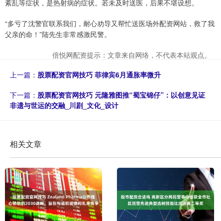
紊乱等症状，是热射病的症状。若未及时送医，后果不堪设想。
“多亏了沈警官联系我们，耐心劝导又帮忙送医场外配资网站，救了我
父亲的命！”陆先生非常感激民警。
倍悦网配资提示：文章来自网络，不代表本站观点。
上一篇：
股票配资官网技巧 菲律宾6月通胀率微升
下一篇：
股票配资官网技巧 元隆雅图推“蜀宝锦仔”：以创意见证
非遗与世运的交融_川剧_文化_设计
相关文章