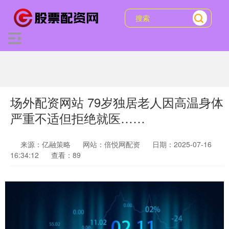
场外配资网站 79岁独居老人因高温身体
严重不适但拒绝就医……
来源：亿融策略
网站：倍悦网配资
日期：2025-07-16
16:34:12
查看：89