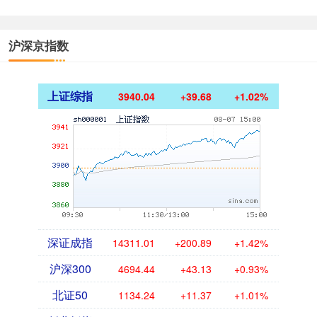
沪深京指数
上证综指
3940.04
+39.68
+1.02%
深证成指
14311.01
+200.89
+1.42%
沪深300
4694.44
+43.13
+0.93%
北证50
1134.24
+11.37
+1.01%